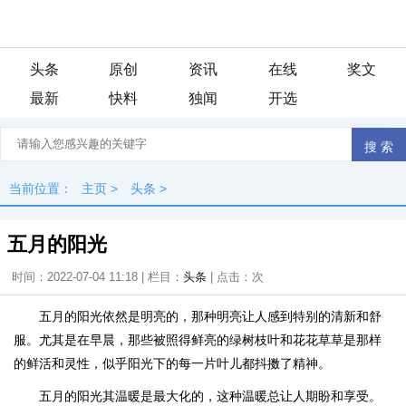
头条
原创
资讯
在线
奖文
最新
快料
独闻
开选
当前位置：
主页
>
头条
>
五月的阳光
时间：2022-07-04 11:18 | 栏目：
头条
| 点击：
次
五月的阳光依然是明亮的，那种明亮让人感到特别的清新和舒
服。尤其是在早晨，那些被照得鲜亮的绿树枝叶和花花草草是那样
的鲜活和灵性，似乎阳光下的每一片叶儿都抖擞了精神。
五月的阳光其温暖是最大化的，这种温暖总让人期盼和享受。