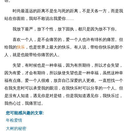
语。
时尚最遥远的距离不是生与死的距离，不是天各一方，而是我
站在你面前，我却不敢说出我爱你……
我放下最严，放下个性，放下固执，都只是因为放不下你。
喜欢一个人，是不会痛苦的，爱一个人也许有绵长的痛苦。但
给我的
快乐
，也是世界上最大的快乐。有人说，带给你快乐的那个
人，就是也能带给你痛苦的人。
失望，有时候也是一种幸福，因为有所期待，所以才会失望，
因为有爱，才会有期待，所以纵使失望也是一种幸福，虽然这种幸
福有点痛。爱一个人很难，放弃自己深爱的人更难。一直想找一个
在我失意时可以承受我的眼泪，在我快乐时可以分享的一个人。但
是没有人知道，遇见你是对是错，但是我知道遇见你，我快乐过，
我伤心过，我痛苦过。
您可能感兴趣的文章:
年检爱情
大树的秘密