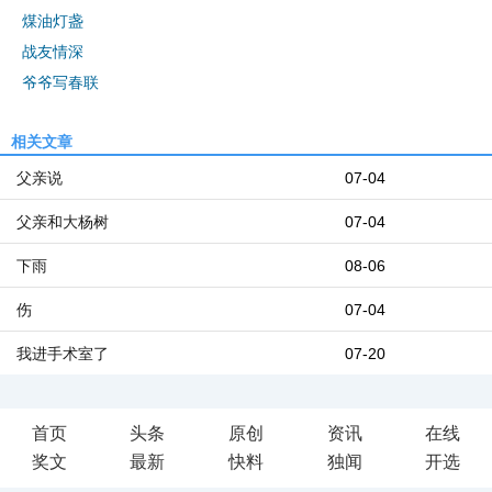
煤油灯盏
战友情深
爷爷写春联
相关文章
父亲说
07-04
父亲和大杨树
07-04
下雨
08-06
伤
07-04
我进手术室了
07-20
首页
头条
原创
资讯
在线
奖文
最新
快料
独闻
开选